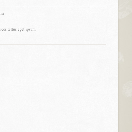
um
rices tellus eget ipsum