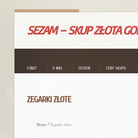
SEZAM – SKUP ZŁOTA G
START
O NAS
OFERTA
CENY SKUPU
ZEGARKI ZŁOTE
Home
Zegarki złote