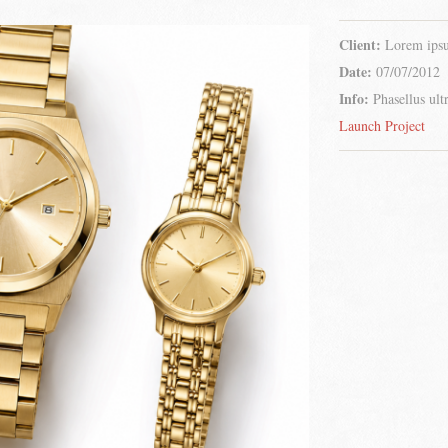
Client:
Lorem ips
Date:
07/07/2012
Info:
Phasellus ult
Launch Project