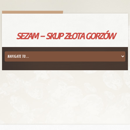
SEZAM – SKUP ZŁOTA GORZÓW