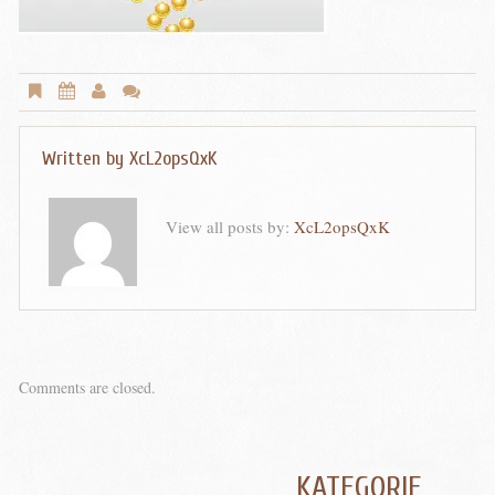
Written by
XcL2opsQxK
View all posts by:
XcL2opsQxK
Comments are closed.
KATEGORIE