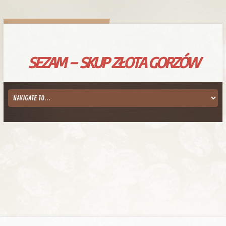
SEZAM – SKUP ZŁOTA GORZÓW