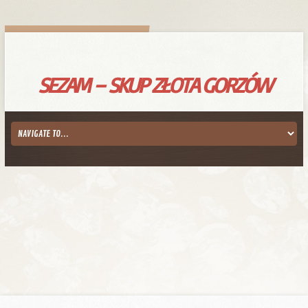
SEZAM – SKUP ZŁOTA GORZÓW