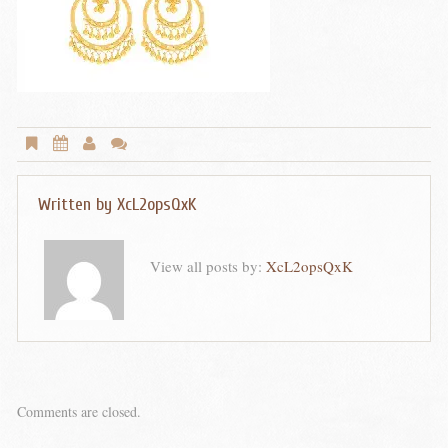
Written by
XcL2opsQxK
View all posts by:
XcL2opsQxK
Comments are closed.