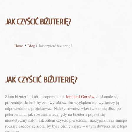
JAK CZYŚCIĆ BIŻUTERIĘ?
Home
Blog
Jak czyścić biżuterię?
JAK CZYŚCIĆ BIŻUTERIĘ?
Złota biżuteria, którą proponuje np.
lombard Gorzów
, doskonale się
prezentuje. Jednak by zachwycała swoim wyglądem nie wystarczy ją
odpowiednio zaprojektować. Należy również właściwie o nią dbać po
polerowaniu, jak również wtedy, gdy na biżuterii pojawi się
nieestetyczny nalot. Jak zatem czyścić pierścionki, naszyjniki, czy innego
rodzaju ozdoby ze złota, by były olśniewające – o tym dowiesz się z tego
artykułu.