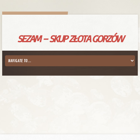
SEZAM – SKUP ZŁOTA GORZÓW