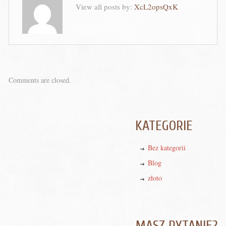
View all posts by:
XcL2opsQxK
Comments are closed.
KATEGORIE
Bez kategorii
Blog
złoto
MASZ PYTANIE?