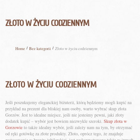
ZŁOTO W ŻYCIU CODZIENNYM
Home
Bez kategorii
Złoto w życiu codziennym
ZŁOTO W ŻYCIU CODZIENNYM
Jeśli poszukujemy eleganckiej biżuterii, którą będziemy mogli kupić na
przykład na prezent dla bliskiej nam osoby, warto wybrać skup złota
Gorzów. Jest to idealne miejsce, jeśli nie jesteśmy pewni, jaki złoty
dodatek kupić – wybór jest bowiem niezwykle szeroki.
Skup złota w
Gorzowie
to także idealny wybór, jeśli zależy nam na tym, by otrzymać
od ręki gotówkę za złote produkty. Złoto, oprócz tego, że znajduje
zastosowanie w branży jubilerskiej, jest wykorzystywane także w innych