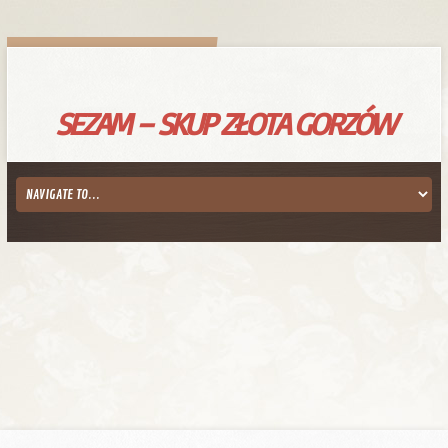
SEZAM – SKUP ZŁOTA GORZÓW