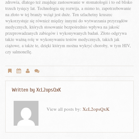
zdrowia, dlatego też znajduje zastosowanie w stomatologii i to od blisko
trzech tysięcy lat. Technologia się rozwija, a mimo to, zapotrzebowanie
na złoto w tej branży wciąż jest duże. Ten szlachetny kruszec
wykorzystuje się również między innymi do wytwarzania przyrządów
medycznych, których stosowanie bezpośrednio wpływa na jakość
przeprowadzanych zabiegów i wykonywanych badań. Złoto odgrywa
także ważną rolę w wykonywaniu testów medycznych, takich jak
ciążowe, a także te, dzięki którym można wykryć choroby, w tym HIV,
czy salmonellę.
Written by
XcL2opsQxK
View all posts by:
XcL2opsQxK