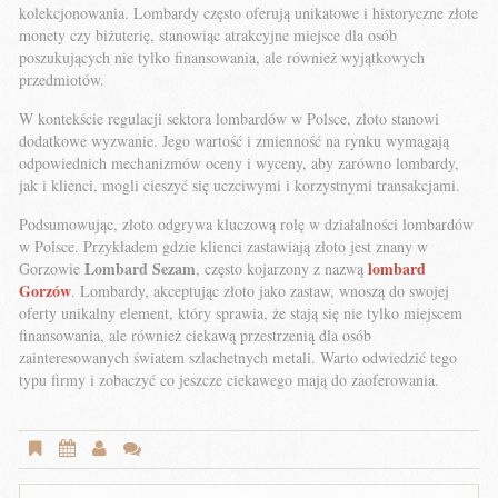
kolekcjonowania. Lombardy często oferują unikatowe i historyczne złote
monety czy biżuterię, stanowiąc atrakcyjne miejsce dla osób
poszukujących nie tylko finansowania, ale również wyjątkowych
przedmiotów.
W kontekście regulacji sektora lombardów w Polsce, złoto stanowi
dodatkowe wyzwanie. Jego wartość i zmienność na rynku wymagają
odpowiednich mechanizmów oceny i wyceny, aby zarówno lombardy,
jak i klienci, mogli cieszyć się uczciwymi i korzystnymi transakcjami.
Podsumowując, złoto odgrywa kluczową rolę w działalności lombardów
w Polsce. Przykładem gdzie klienci zastawiają złoto jest znany w
Lombard Sezam
lombard
Gorzowie
, często kojarzony z nazwą
Gorzów
. Lombardy, akceptując złoto jako zastaw, wnoszą do swojej
oferty unikalny element, który sprawia, że stają się nie tylko miejscem
finansowania, ale również ciekawą przestrzenią dla osób
zainteresowanych światem szlachetnych metali. Warto odwiedzić tego
typu firmy i zobaczyć co jeszcze ciekawego mają do zaoferowania.