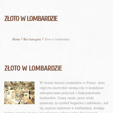
ZŁOTO W LOMBARDZIE
Home
Bez kategorii
Złoto w lombardzie
ZŁOTO W LOMBARDZIE
W świetle historii lombardów w Polsce, złoto
odgrywa niezwykle istotną rolę w kontekście
zabezpieczania pożyczek i funkcjonowania
lombardów. Cenny metal, przez wieki
uznawany za symbol bogactwa i stabilności, stał
się częstym zastawem w lombardach, dodając
kolejny wymiar do tego specyficznego sektora usług finansowych.