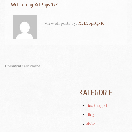
Written by
XcL2opsQxK
View all posts by:
XcL2opsQxK
Comments are closed.
KATEGORIE
Bez kategorii
Blog
złoto