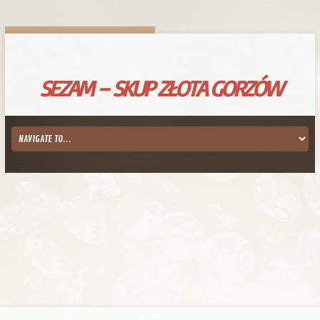
SEZAM – SKUP ZŁOTA GORZÓW