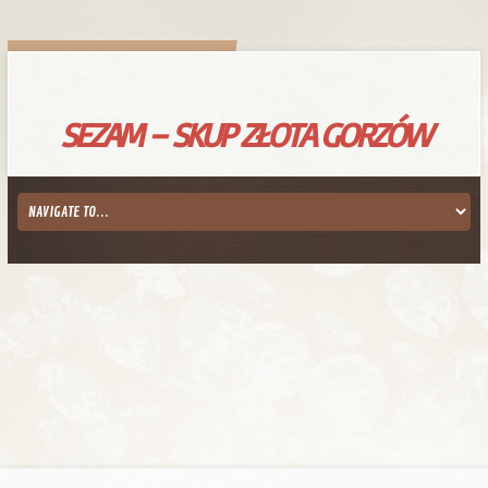
SEZAM – SKUP ZŁOTA GORZÓW