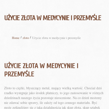
UŻYCIE ZŁOTA W MEDYCYNIE I PRZEMYŚLE
Home
złoto
Użycie złota w medycynie i przemyśle
UŻYCIE ZŁOTA W MEDYCYNIE I
PRZEMYŚLE
Złoto to ciężki, błyszczący metal, mający wielką wartość. Chociaż dziś
rzadko występuje jako środek płatniczy, to jego zastosowanie w różnych
dziedzinach naszego życia pozostaje nieocenione. Na co dzień możemy
nie zdawać sobie sprawy, ile zależy od tego cennego materiału. Być
może zetknęliśmy się z taką działalnością jak skup złota, skup sztabek