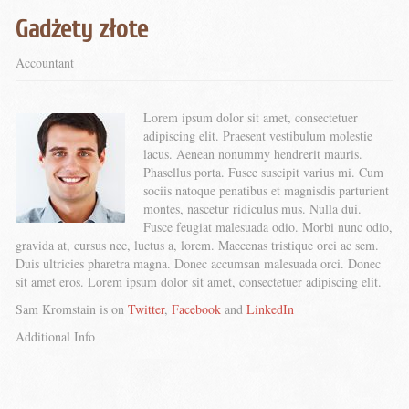
Gadżety złote
Accountant
Lorem ipsum dolor sit amet, consectetuer
adipiscing elit. Praesent vestibulum molestie
lacus. Aenean nonummy hendrerit mauris.
Phasellus porta. Fusce suscipit varius mi. Cum
sociis natoque penatibus et magnisdis parturient
montes, nascetur ridiculus mus. Nulla dui.
Fusce feugiat malesuada odio. Morbi nunc odio,
gravida at, cursus nec, luctus a, lorem. Maecenas tristique orci ac sem.
Duis ultricies pharetra magna. Donec accumsan malesuada orci. Donec
sit amet eros. Lorem ipsum dolor sit amet, consectetuer adipiscing elit.
Sam Kromstain is on
Twitter
,
Facebook
and
LinkedIn
Additional Info