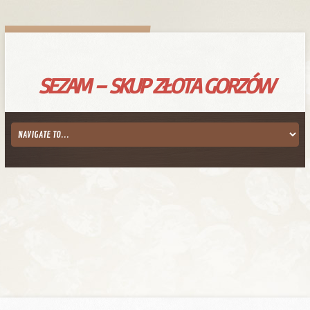
SEZAM – SKUP ZŁOTA GORZÓW