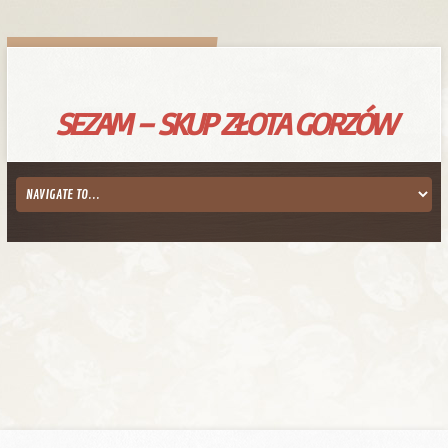
SEZAM – SKUP ZŁOTA GORZÓW