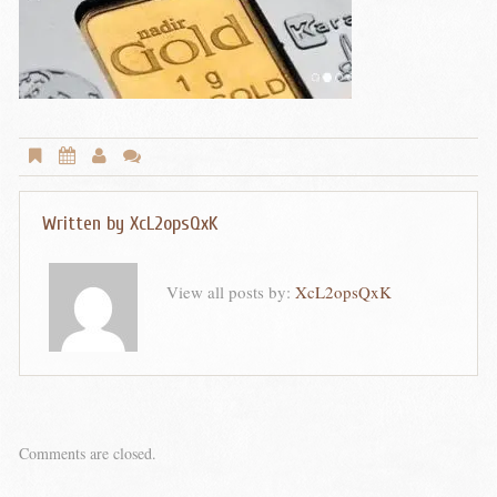
Written by
XcL2opsQxK
View all posts by:
XcL2opsQxK
Comments are closed.