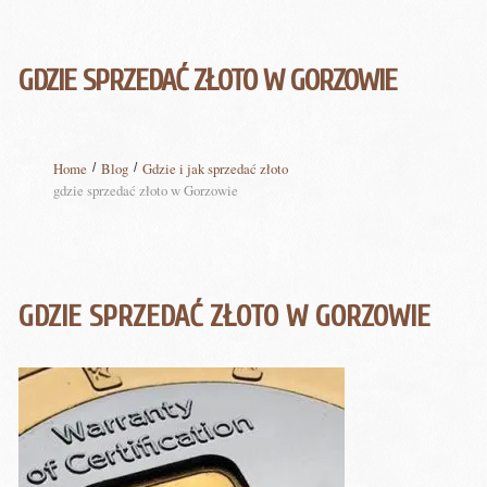
GDZIE SPRZEDAĆ ZŁOTO W GORZOWIE
Home
Blog
Gdzie i jak sprzedać złoto
gdzie sprzedać złoto w Gorzowie
GDZIE SPRZEDAĆ ZŁOTO W GORZOWIE