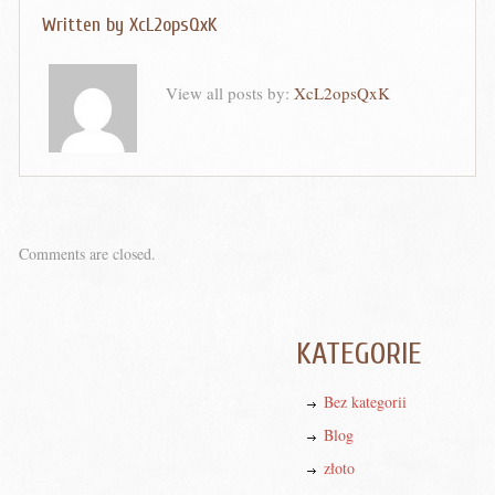
Written by
XcL2opsQxK
View all posts by:
XcL2opsQxK
Comments are closed.
KATEGORIE
Bez kategorii
Blog
złoto