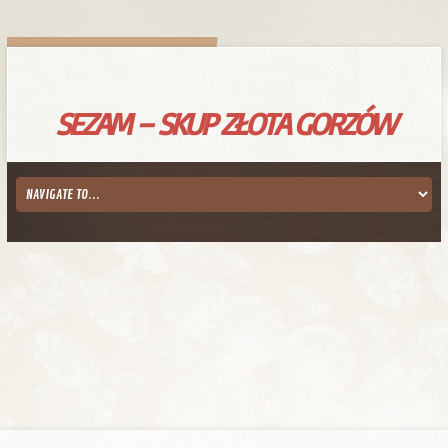
SEZAM – SKUP ZŁOTA GORZÓW